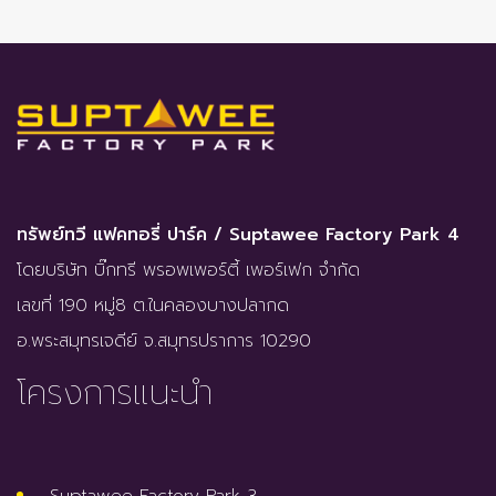
ทรัพย์ทวี แฟคทอรี่ ปาร์ค / Suptawee Factory Park 4
โดยบริษัท บิ๊กทรี พรอพเพอร์ตี้ เพอร์เฟก จำกัด
เลขที่ 190 หมู่8 ต.ในคลองบางปลากด
อ.พระสมุทรเจดีย์ จ.สมุทรปราการ 10290
โครงการแนะนำ
Suptawee Factory Park 3