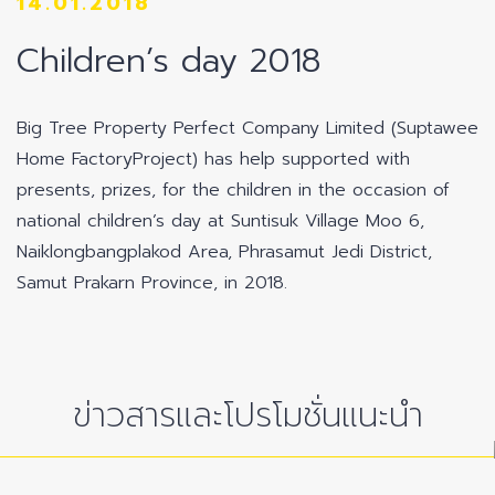
14.01.2018
Children’s day 2018
Big Tree Property Perfect Company Limited (Suptawee
Home FactoryProject) has help supported with
presents, prizes, for the children in the occasion of
national children’s day at Suntisuk Village Moo 6,
Naiklongbangplakod Area, Phrasamut Jedi District,
Samut Prakarn Province, in 2018.
ข่าวสารและโปรโมชั่นแนะนำ