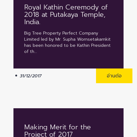
Royal Kathin Ceremody of
2018 at Putakaya Temple,
India.
Big Tree Property Perfect Company
Limited led by Mr. Supha Wornsetakarnkit
has been honored to be Kathin President
of th...
อ่านต่อ
31/12/2017
Making Merit for the
Project of 2017